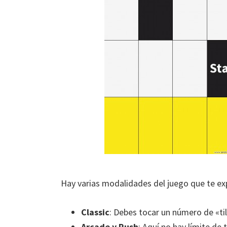
Hay varias modalidades del juego que te exp
Classic
: Debes tocar un número de «ti
Arcade y Rush
: Aquí no hay límite de