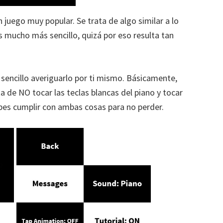
n juego muy popular. Se trata de algo similar a lo
s mucho más sencillo, quizá por eso resulta tan
sencillo averiguarlo por ti mismo. Básicamente,
a de NO tocar las teclas blancas del piano y tocar
ebes cumplir con ambas cosas para no perder.