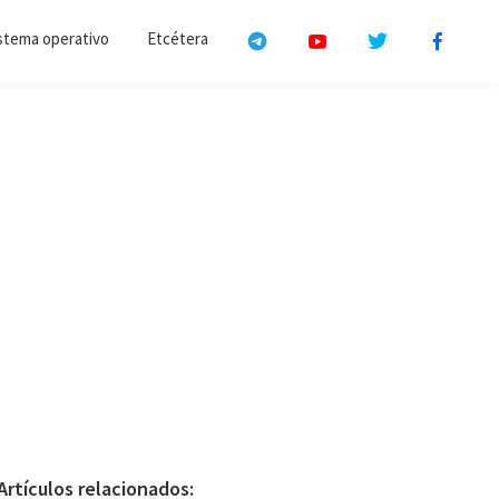
stema operativo
Etcétera
Primary
Artículos relacionados: