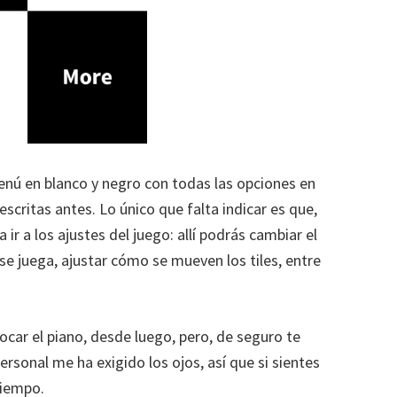
menú en blanco y negro con todas las opciones en
escritas antes. Lo único que falta indicar es que,
 ir a los ajustes del juego: allí podrás cambiar el
 se juega, ajustar cómo se mueven los tiles, entre
ocar el piano, desde luego, pero, de seguro te
ersonal me ha exigido los ojos, así que si sientes
tiempo.