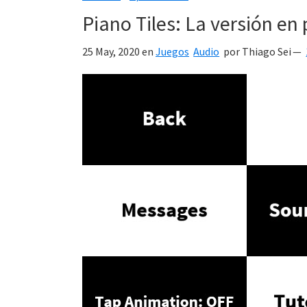
Piano Tiles: La versión en
25 May, 2020
en
Juegos
Audio
por
Thiago Sei