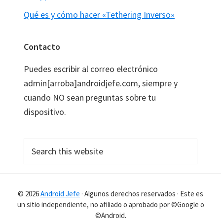
Qué es y cómo hacer «Tethering Inverso»
Contacto
Puedes escribir al correo electrónico
admin[arroba]androidjefe.com, siempre y
cuando NO sean preguntas sobre tu
dispositivo.
Search
this
website
© 2026
Android Jefe
· Algunos derechos reservados · Este es
un sitio independiente, no afiliado o aprobado por ©Google o
©Android.