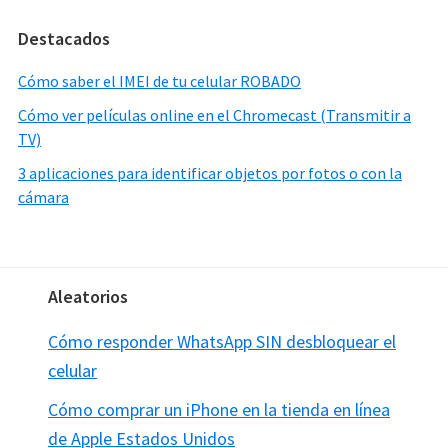
Destacados
Cómo saber el IMEI de tu celular ROBADO
Cómo ver películas online en el Chromecast (Transmitir a
TV)
3 aplicaciones para identificar objetos por fotos o con la
cámara
Footer
Aleatorios
Cómo responder WhatsApp SIN desbloquear el
celular
Cómo comprar un iPhone en la tienda en línea
de Apple Estados Unidos