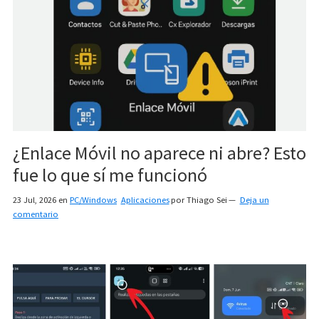
¿Enlace Móvil no aparece ni abre? Esto
fue lo que sí me funcionó
23 Jul, 2026
en
PC/Windows
Aplicaciones
por
Thiago Sei
Deja un
comentario