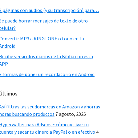
Sidebar
3 páginas con audios (y su transcripción) para…
Se puede borrar mensajes de texto de otro
celular?
Convertir MP3 a RINGTONE o tono en tu
Android
Recibe versículos diarios de la Biblia con esta
APP
3 formas de poner un recordatorio en Android
Últimos
Así filtras las seudomarcas en Amazon y ahorras
horas buscando productos
7 agosto, 2026
Hyperwallet para Adsense: cómo activar tu
cuenta y sacar tu dinero a PayPal o en efectivo
4