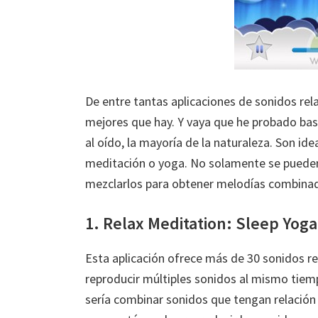
De entre tantas aplicaciones de sonidos rel
mejores que hay. Y vaya que he probado ba
al oído, la mayoría de la naturaleza. Son idea
meditación o yoga. No solamente se pueden
mezclarlos para obtener melodías combina
1. Relax Meditation: Sleep Yoga
Esta aplicación ofrece más de 30 sonidos re
reproducir múltiples sonidos al mismo tiem
sería combinar sonidos que tengan relación 