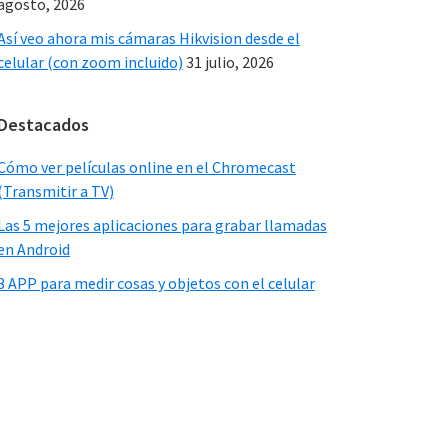
agosto, 2026
Así veo ahora mis cámaras Hikvision desde el
celular (con zoom incluido)
31 julio, 2026
Destacados
Cómo ver películas online en el Chromecast
(Transmitir a TV)
Las 5 mejores aplicaciones para grabar llamadas
en Android
3 APP para medir cosas y objetos con el celular