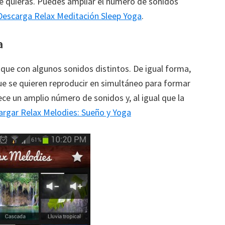
e quieras. Puedes ampliar el número de sonidos
Descarga Relax Meditación Sleep Yoga
.
a
unque con algunos sonidos distintos. De igual forma,
que se quieren reproducir en simultáneo para formar
ece un amplio número de sonidos y, al igual que la
argar Relax Melodies: Sueño y Yoga