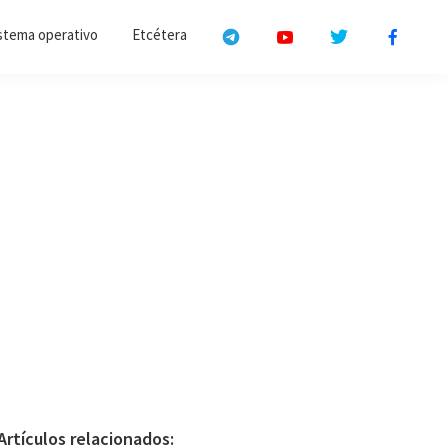
stema operativo
Etcétera
Primary
Artículos relacionados: