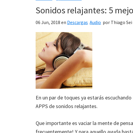
Sonidos relajantes: 5 mejo
06 Jun, 2018
en
Descargas
Audio
por
Thiago Sei
En un par de toques ya estarás escuchando a
APPS de sonidos relajantes.
Que importante es vaciar la mente de pensa
frecuentemente! Y para aquello ayuda bast