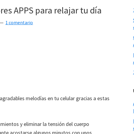
res APPS para relajar tu día
1 comentario
gradables melodías en tu celular gracias a estas
mientos y eliminar la tensión del cuerpo
ante acostarse algunos minutos con unos