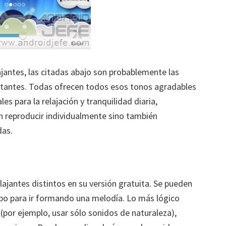
ajantes, las citadas abajo son probablemente las
stantes. Todas ofrecen todos esos tonos agradables
les para la relajación y tranquilidad diaria,
 reproducir individualmente sino también
das.
lajantes distintos en su versión gratuita. Se pueden
po para ir formando una melodía. Lo más lógico
(por ejemplo, usar sólo sonidos de naturaleza),