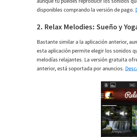
aunque tú puedes reproducir los sonidos qu
disponibles comprando la versión de pago.
2. Relax Melodies: Sueño y Yog
Bastante similar a la aplicación anterior, a
esta aplicación permite elegir los sonidos 
melodías relajantes. La versión gratuita ofr
anterior, está soportada por anuncios.
Desc