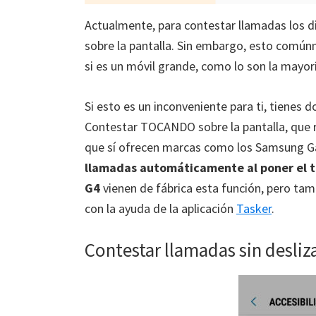
Actualmente, para contestar llamadas los di
sobre la pantalla. Sin embargo, esto común
si es un móvil grande, como lo son la mayorí
Si esto es un inconveniente para ti, tienes 
Contestar TOCANDO sobre la pantalla, que r
que sí ofrecen marcas como los Samsung Ga
llamadas automáticamente al poner el te
G4
vienen de fábrica esta función, pero ta
con la ayuda de la aplicación
Tasker
.
Contestar llamadas sin desliz