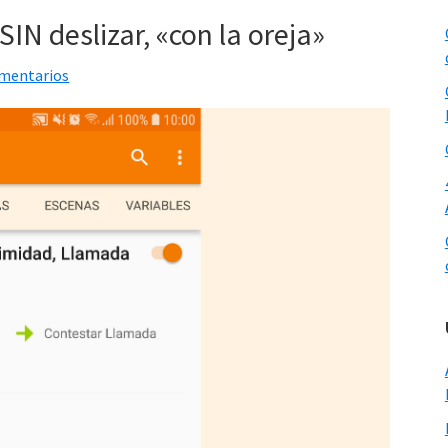
N deslizar, «con la oreja»
omentarios