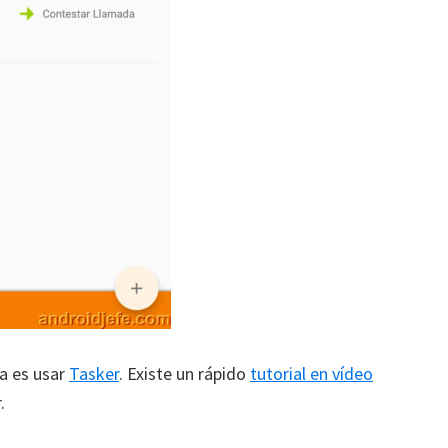
ra es usar
Tasker
. Existe un rápido
tutorial en vídeo
.