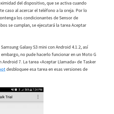
oximidad del dispositivo, que se activa cuando
e caso al acercar el teléfono a la oreja. Por lo
 contenga los condicionantes de Sensor de
os se cumplan, se ejecutará la tarea Aceptar
Samsung Galaxy S3 mini con Android 4.1.2, así
n embargo, no pude hacerlo funcionar en un Moto G
on Android 7. La tarea «Aceptar Llamada» de Tasker
oot
desbloquee esa tarea en esas versiones de