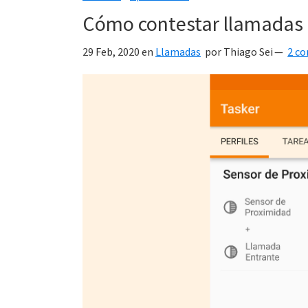
Cómo contestar llamadas SI
29 Feb, 2020
en
Llamadas
por
Thiago Sei
2 c