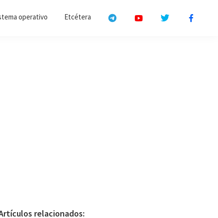
stema operativo
Etcétera
Primary
Artículos relacionados: