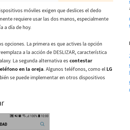
spositivos móviles exigen que deslices el dedo
mente requiere usar las dos manos, especialmente
a a día de hoy.
dos opciones. La primera es que actives la opción
eemplaza a la acción de DESLIZAR, característica
laxy. La segunda alternativa es
contestar
léfono en la oreja
. Algunos teléfonos, como el
LG
mbién se puede implementar en otros dispositivos
ar