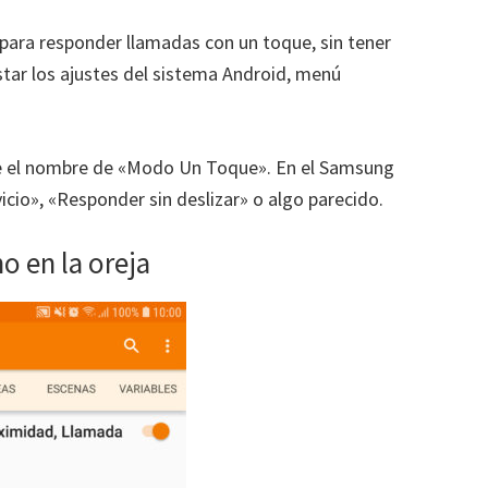
 para responder llamadas con un toque, sin tener
estar los ajustes del sistema Android, menú
ne el nombre de «Modo Un Toque». En el Samsung
cio», «Responder sin deslizar» o algo parecido.
o en la oreja