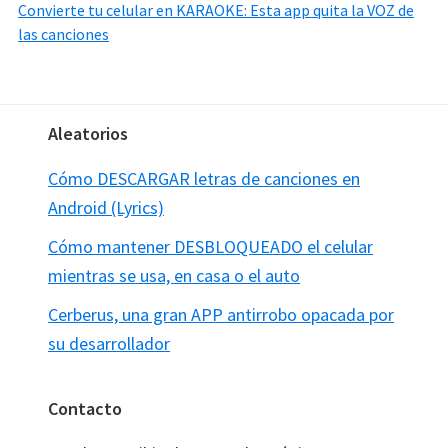
Convierte tu celular en KARAOKE: Esta app quita la VOZ de
las canciones
Footer
Aleatorios
Cómo DESCARGAR letras de canciones en
Android (Lyrics)
Cómo mantener DESBLOQUEADO el celular
mientras se usa, en casa o el auto
Cerberus, una gran APP antirrobo opacada por
su desarrollador
Contacto