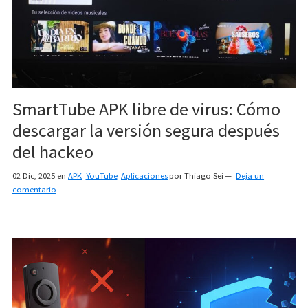
SmartTube APK libre de virus: Cómo
descargar la versión segura después
del hackeo
02 Dic, 2025
en
APK
YouTube
Aplicaciones
por
Thiago Sei
Deja un
comentario