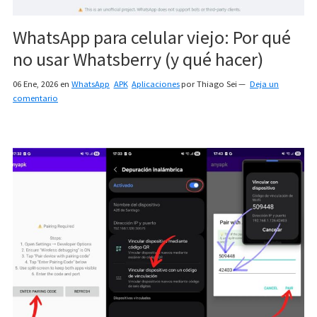
WhatsApp para celular viejo: Por qué
no usar Whatsberry (y qué hacer)
06 Ene, 2026
en
WhatsApp
APK
Aplicaciones
por
Thiago Sei
Deja un
comentario