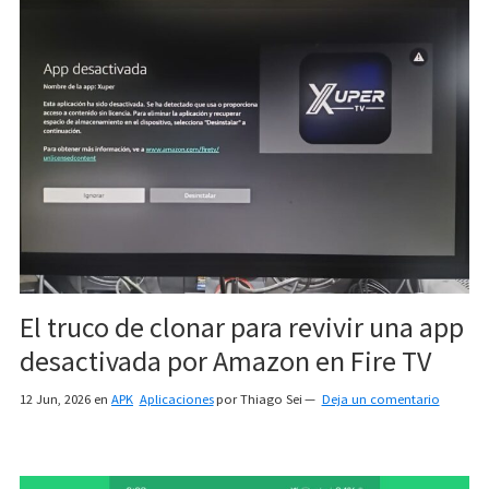
El truco de clonar para revivir una app
desactivada por Amazon en Fire TV
12 Jun, 2026
en
APK
Aplicaciones
por
Thiago Sei
Deja un comentario