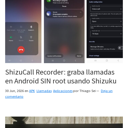
ShizuCall Recorder: graba llamadas
en Android SIN root usando Shizuku
30 Jun, 2026
en
APK
Llamadas
Aplicaciones
por
Thiago Sei
Deja un
comentario