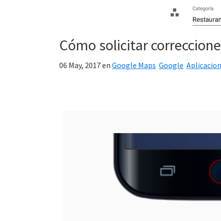
Cómo solicitar correccion
06 May, 2017
en
Google Maps
Google
Aplicacio