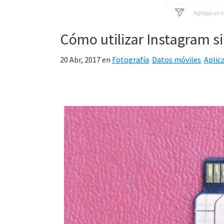
Cómo utilizar Instagram si
20 Abr, 2017
en
Fotografía
Datos móviles
Aplic