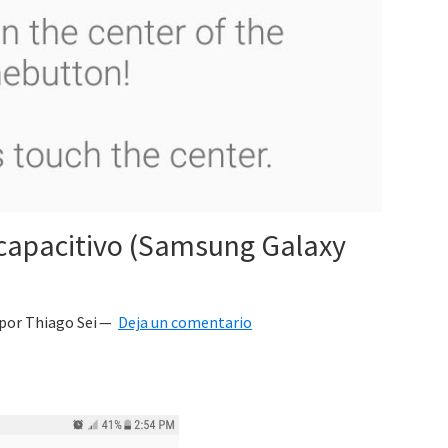
capacitivo (Samsung Galaxy
por
Thiago Sei
Deja un comentario