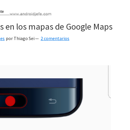
es en los mapas de Google Maps
nes
por
Thiago Sei
2 comentarios