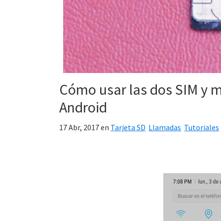
Cómo usar las dos SIM y 
Android
17 Abr, 2017
en
Tarjeta SD
Llamadas
Tutoriales