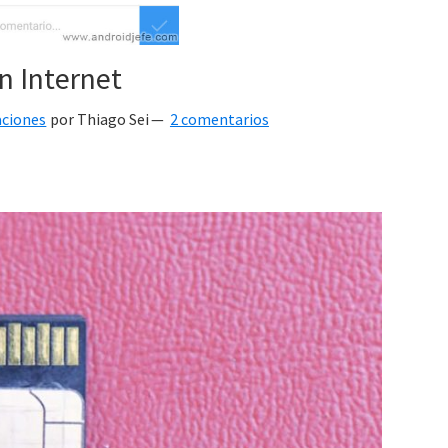
n Internet
aciones
por
Thiago Sei
2 comentarios