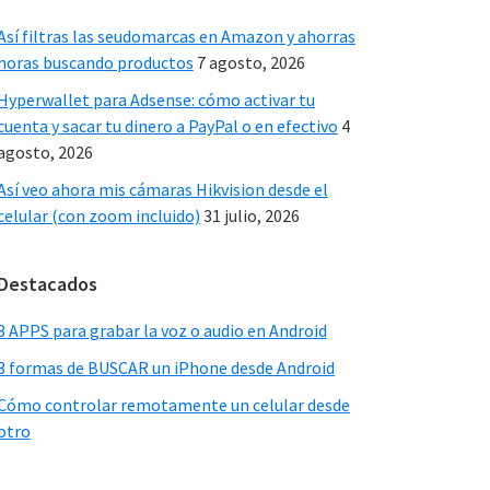
Sidebar
Así filtras las seudomarcas en Amazon y ahorras
horas buscando productos
7 agosto, 2026
Hyperwallet para Adsense: cómo activar tu
cuenta y sacar tu dinero a PayPal o en efectivo
4
agosto, 2026
Así veo ahora mis cámaras Hikvision desde el
celular (con zoom incluido)
31 julio, 2026
Destacados
3 APPS para grabar la voz o audio en Android
3 formas de BUSCAR un iPhone desde Android
Cómo controlar remotamente un celular desde
otro